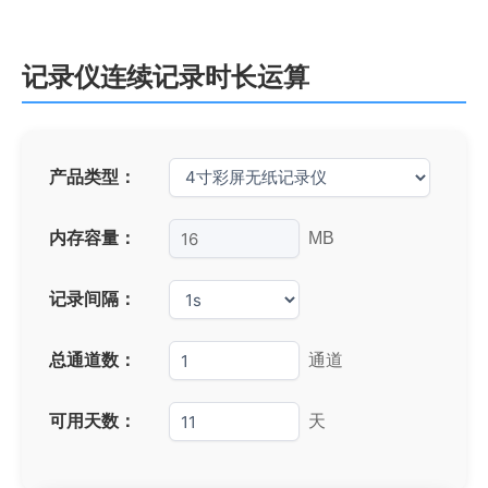
跳
至
内
记录仪连续记录时长运算
容
产品类型：
内存容量：
MB
记录间隔：
总通道数：
通道
可用天数：
天